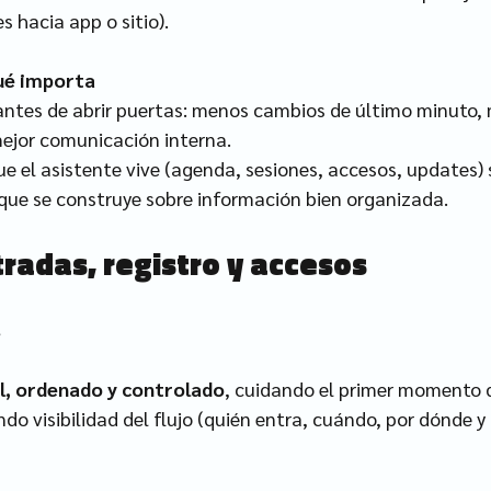
s hacia app o sitio).
qué importa
antes de abrir puertas: menos cambios de último minuto,
ejor comunicación interna.
ue el asistente vive (agenda, sesiones, accesos, updates) 
que se construye sobre información bien organizada.
tradas, registro y accesos
s
l, ordenado y controlado
, cuidando el primer momento d
do visibilidad del flujo (quién entra, cuándo, por dónde y