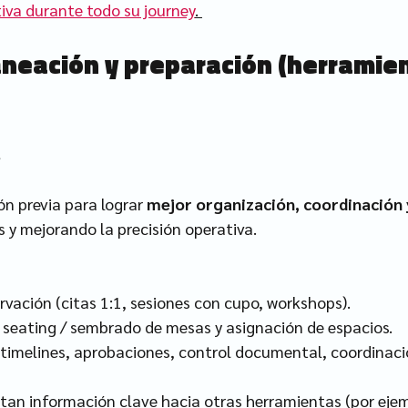
tiva durante todo su journey
. 
aneación y preparación (herramie
s
ón previa para lograr 
mejor organización, coordinación 
 y mejorando la precisión operativa.
rvación (citas 1:1, sesiones con cupo, workshops).
 seating / sembrado de mesas y asignación de espacios.
 timelines, aprobaciones, control documental, coordinaci
tan información clave hacia otras herramientas (por ejem