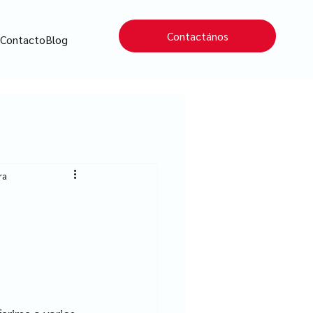
Contactános
H
Contacto
Blog
ra