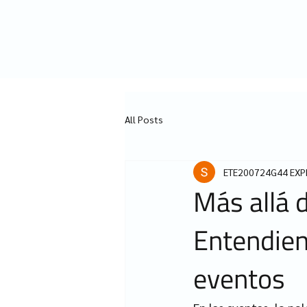
All Posts
ETE200724G44 EXPE
Más allá d
Entendien
eventos