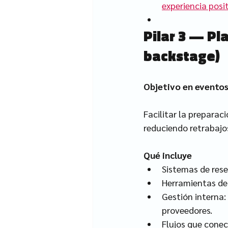
experiencia posi
Pilar 3 — Pl
backstage)
Objetivo en evento
Facilitar la preparaci
reduciendo retrabajos
Qué incluye
Sistemas de rese
Herramientas de
Gestión interna:
proveedores.
Flujos que conec