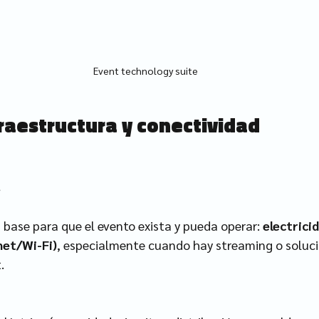
Event technology suite
fraestructura y conectividad
s
s base para que el evento exista y pueda operar: 
electricid
net/Wi-Fi)
, especialmente cuando hay streaming o soluci
.