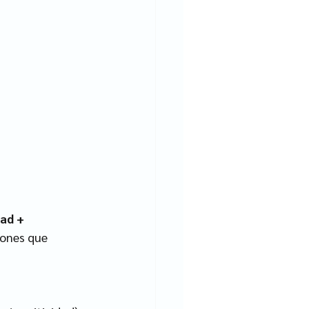
ad + 
ones que 