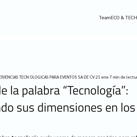
Team
ECO & TEC
RIENCIAS TECN OLOGICAS PARA EVENTOS SA DE CV
21 ene
7 min de lectu
e la palabra “Tecnología”:
do sus dimensiones en los