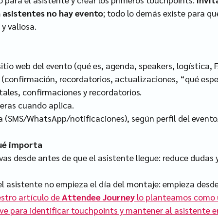
n asistentes no hay evento
; todo lo demás existe para que
y valiosa.
itio web del evento (qué es, agenda, speakers, logística, F
 (confirmación, recordatorios, actualizaciones, “qué espe
itales, confirmaciones y recordatorios.
teras cuando aplica.
a (SMS/WhatsApp/notificaciones), según perfil del evento
qué importa
vas desde antes de que el asistente llegue: reduce dudas y
el asistente no empieza el día del montaje: empieza desde 
stro artículo de 
Attendee Journey
 lo planteamos como u
ve para identificar touchpoints y mantener al asistente e