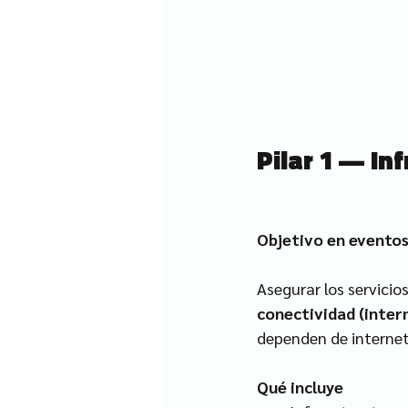
Pilar 1 — In
Objetivo en evento
Asegurar los servicio
conectividad (inter
dependen de internet
Qué incluye