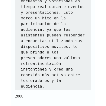
encuestas y votaciones en 
tiempo real durante eventos 
y presentaciones. Esto 
marca un hito en la 
participación de la 
audiencia, ya que los 
asistentes pueden responder 
a encuestas utilizando sus 
dispositivos móviles, lo 
que brinda a los 
presentadores una valiosa 
retroalimentación 
instantánea y crea una 
conexión más activa entre 
los oradores y la 
audiencia.
2008