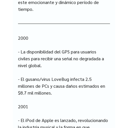
este emocionante y dinámico período de 
tiempo.
2000
- La disponibilidad del GPS para usuarios 
civiles para recibir una señal no degradada a 
nivel global.
- El gusano/virus LoveBug infecta 2.5 
millones de PCs y causa daños estimados en 
$8.7 mil millones.
2001
- El iPod de Apple es lanzado, revolucionando 
la industria musical y la forma en que 