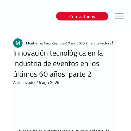
Contactános
Montserrat Cruz Reynoso
10 abr 2025
9 min de lectura
Innovación tecnológica en la
industria de eventos en los
últimos 60 años: parte 2
Actualizado:
15 ago 2025
A medida que ingresamos al nuevo milenio, la 