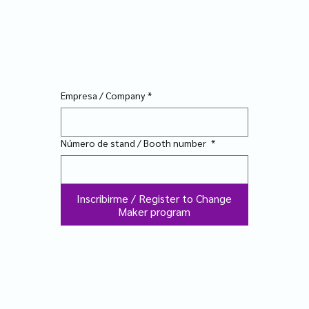
Empresa / Company
*
Número de stand / Booth number
*
Inscribirme / Register to Change
Maker program